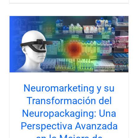
Neuromarketing y su
Transformación del
Neuropackaging: Una
Perspectiva Avanzada