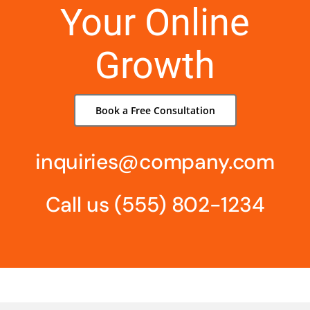
Your Online
Growth
Book a Free Consultation
inquiries@company.com
Call us
(555) 802-1234