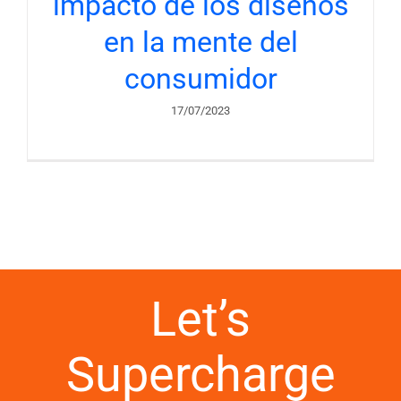
impacto de los diseños
en la mente del
consumidor
17/07/2023
Let’s
Supercharge