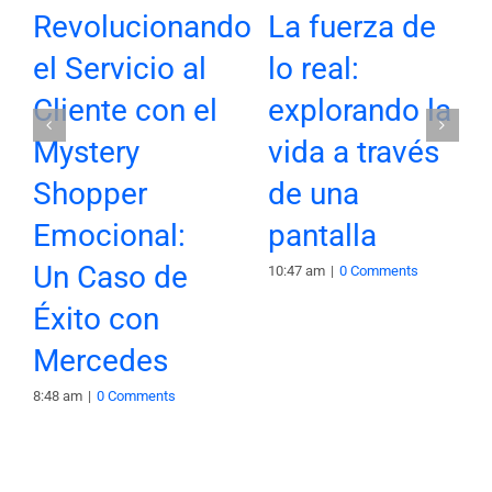
Revolucionando
La fuerza de
el Servicio al
lo real:
Cliente con el
explorando la
Mystery
vida a través
Shopper
de una
Emocional:
pantalla
Un Caso de
10:47 am
|
0 Comments
Éxito con
Mercedes
8:48 am
|
0 Comments