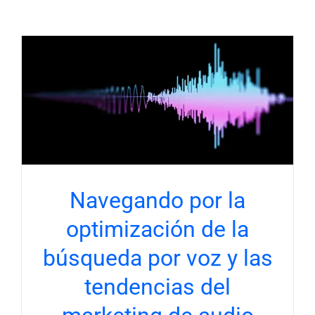
Navegando por la
optimización de la
búsqueda por voz y las
tendencias del