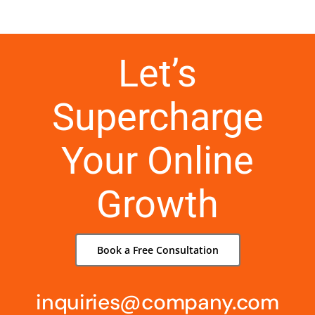
Let’s
Supercharge
Your Online
Growth
Book a Free Consultation
inquiries@company.com