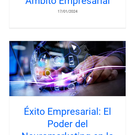
Ámbito Empresarial
17/01/2024
g
Éxito Empresarial: El
Poder del