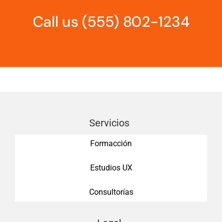
Call us
(555) 802-1234
Servicios
Formacción
Estudios UX
Consultorías